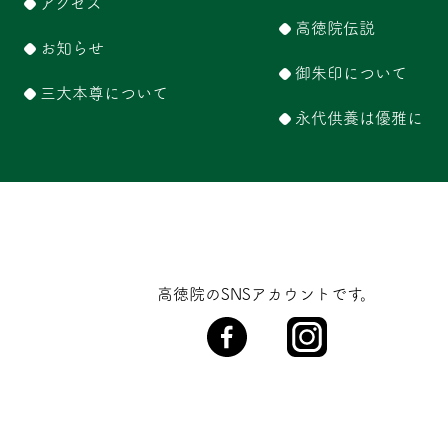
アクセス
高徳院伝説
お知らせ
御朱印について
三大本尊について
永代供養は優雅に
高徳院のSNSアカウントです。