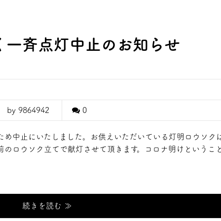
く一斉点灯中止のお知らせ
by 9864942
0
ため中止にいたしました。お供えいただいている灯明ロウソク
堂前のロウソク立てで献灯させて頂きます。コロナ明けというこ
続きを読む ≫