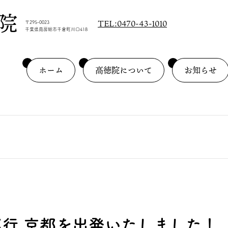
院
TEL:0470-43-1010
〒295-0023
千葉県南房総市千倉町川口418
ホーム
高徳院について
お知らせ
行 京都を出発いたしました！