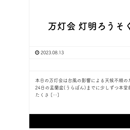
お知らせ
万灯会 灯明ろうそ
2023.08.13
本日の万灯会は台風の影響による天候不順の
24日の盂蘭盆(うらぼん)までに少しずつ本
たくさ […]